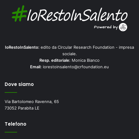
IoRestoInSalento:
edito da Circular Research Foundation - impresa
sociale.
Resp. editoriale:
Monica Bianco
Email:
iorestoinsalento@crfoundation.eu
Dove siamo
Via Bartolomeo Ravenna, 65
73052 Parabita LE
Telefono