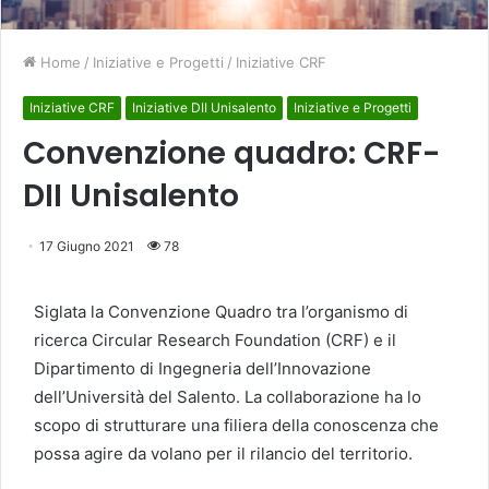
Home
/
Iniziative e Progetti
/
Iniziative CRF
Iniziative CRF
Iniziative DII Unisalento
Iniziative e Progetti
Convenzione quadro: CRF-
DII Unisalento
17 Giugno 2021
78
Siglata la Convenzione Quadro tra l’organismo di
ricerca Circular Research Foundation (CRF) e il
Dipartimento di Ingegneria dell’Innovazione
dell’Università del Salento. La collaborazione ha lo
scopo di strutturare una filiera della conoscenza che
possa agire da volano per il rilancio del territorio.