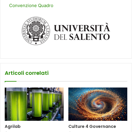
Convenzione Quadr
o
Articoli correlati
Agrilab
Culture 4 Governance