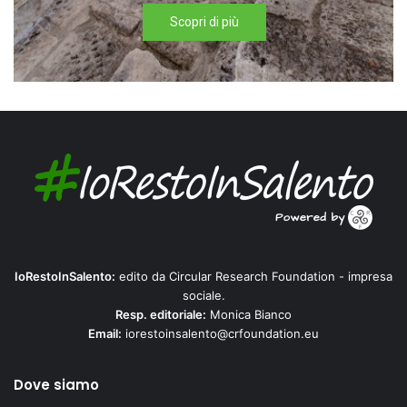
Scopri di più
IoRestoInSalento:
edito da Circular Research Foundation - impresa
sociale.
Resp. editoriale:
Monica Bianco
Email:
iorestoinsalento@crfoundation.eu
Dove siamo