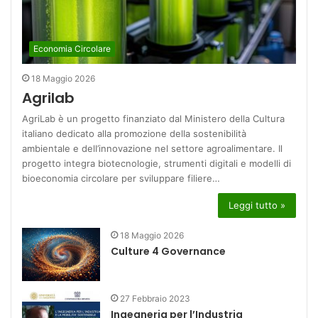
Economia Circolare
18 Maggio 2026
Agrilab
AgriLab è un progetto finanziato dal Ministero della Cultura
italiano dedicato alla promozione della sostenibilità
ambientale e dell’innovazione nel settore agroalimentare. Il
progetto integra biotecnologie, strumenti digitali e modelli di
bioeconomia circolare per sviluppare filiere…
Leggi tutto »
18 Maggio 2026
Culture 4 Governance
27 Febbraio 2023
Ingegneria per l’Industria