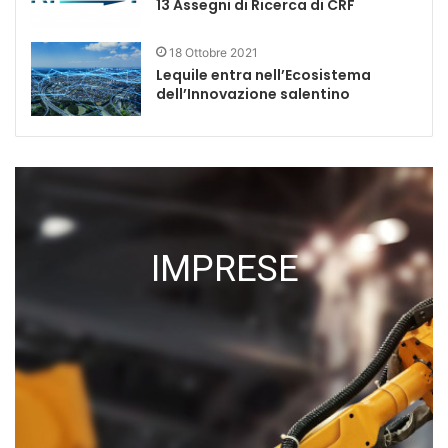
13 Assegni di Ricerca di CRF
18 Ottobre 2021
Lequile entra nell’Ecosistema
dell’Innovazione salentino
IMPRESE