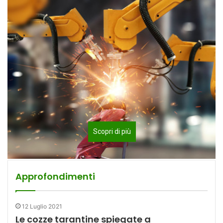
Scopri di più
Approfondimenti
12 Luglio 2021
Le cozze tarantine spiegate a