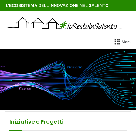
L'ECOSISTEMA DELL'INNOVAZIONE NEL SALENTO
Menu
Iniziative e Progetti