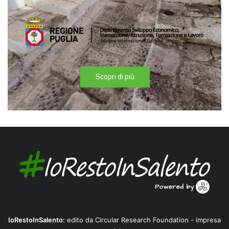
Scopri di più
IoRestoInSalento:
edito da Circular Research Foundation - impresa