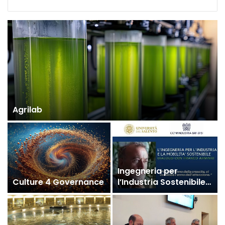
Agrilab
Ingegneria per
Culture 4 Governance
l’Industria Sostenibile:
dialogo con Franco
Arminio