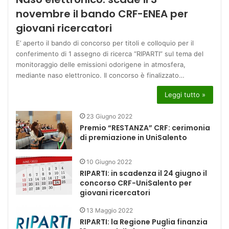
novembre il bando CRF-ENEA per
giovani ricercatori
E’ aperto il bando di concorso per titoli e colloquio per il
conferimento di 1 assegno di ricerca “RIPARTI” sul tema del
monitoraggio delle emissioni odorigene in atmosfera,
mediante naso elettronico. Il concorso è finalizzato…
Leggi tutto »
23 Giugno 2022
Premio “RESTANZA” CRF: cerimonia
di premiazione in UniSalento
10 Giugno 2022
RIPARTI: in scadenza il 24 giugno il
concorso CRF-UniSalento per
giovani ricercatori
13 Maggio 2022
RIPARTI: la Regione Puglia finanzia