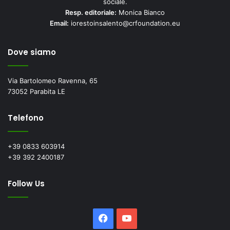
sociale.
Resp. editoriale:
Monica Bianco
Email:
iorestoinsalento@crfoundation.eu
Dove siamo
Via Bartolomeo Ravenna, 65
73052 Parabita LE
Telefono
+39 0833 603914
+39 392 2400187
Follow Us
Facebook
YouTube